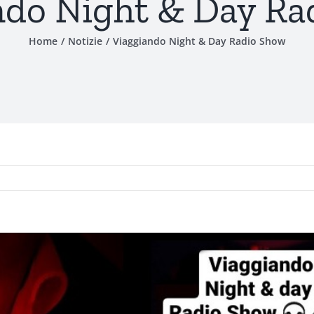
ndo Night & Day Ra
Home
Notizie
Viaggiando Night & Day Radio Show