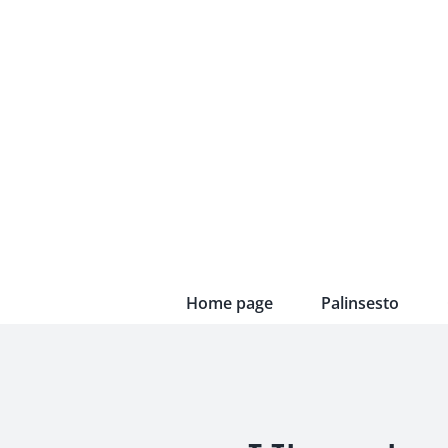
Skip
to
content
Home page
Palinsesto