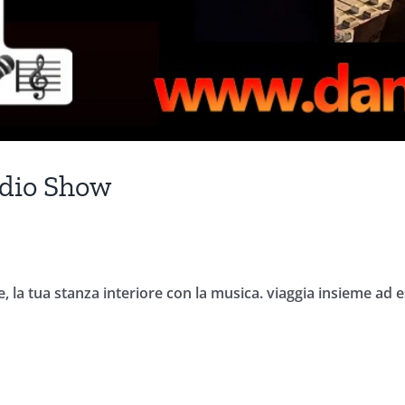
adio Show
e, la tua stanza interiore con la musica. viaggia insieme ad e