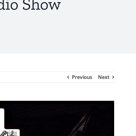
dio Show
Previous
Next