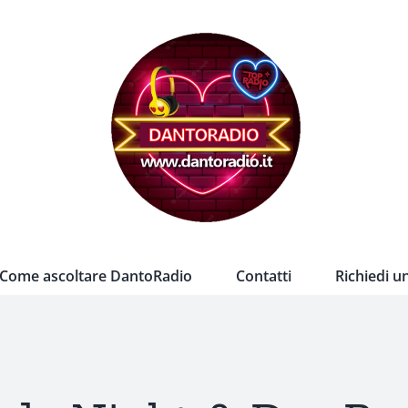
Come ascoltare DantoRadio
Contatti
Richiedi u