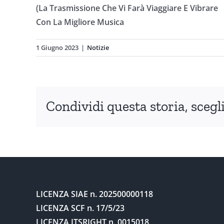
(La Trasmissione Che Vi Farà Viaggiare E Vibrare
Con La Migliore Musica
1 Giugno 2023
|
Notizie
Condividi questa storia, scegli
LICENZA SIAE
n. 202500000118
LICENZA SCF
n. 17/5/23
LICENZA ITSRIGHT
n. 0015018