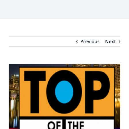
Previous
Next
View
Larger
Image