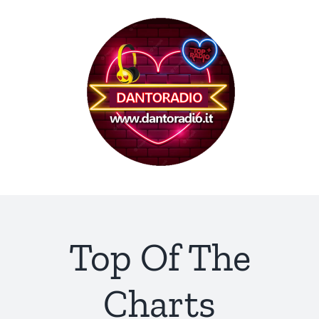
Skip
to
content
Top Of The
Charts