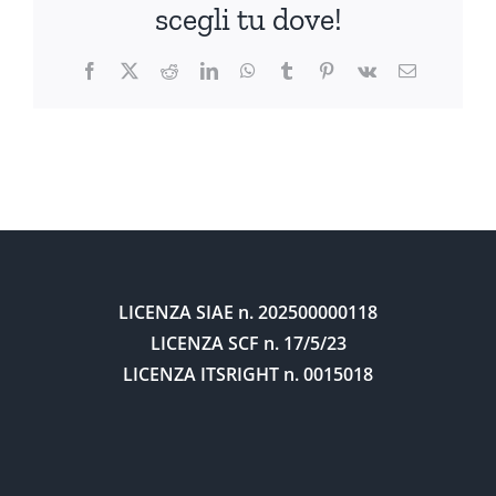
scegli tu dove!
Facebook
X
Reddit
LinkedIn
WhatsApp
Tumblr
Pinterest
Vk
Email
LICENZA SIAE
n. 202500000118
LICENZA SCF
n. 17/5/23
LICENZA ITSRIGHT
n. 0015018