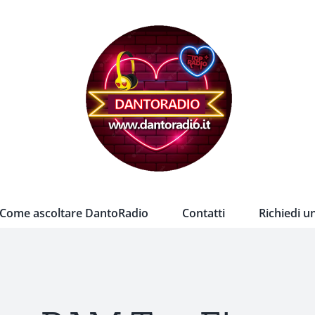
Come ascoltare DantoRadio
Contatti
Richiedi u