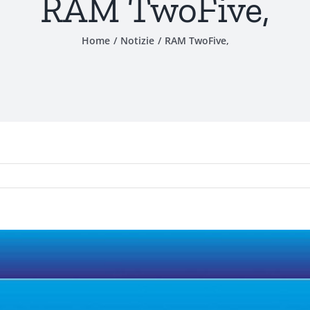
RAM TwoFive,
Home
Notizie
RAM TwoFive,