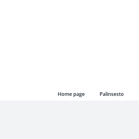
Skip
to
content
Home page
Palinsesto