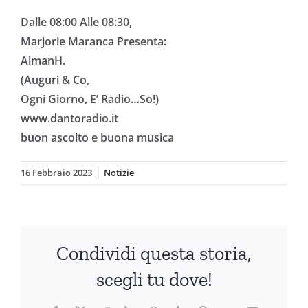
Dalle 08:00 Alle 08:30,
Marjorie Maranca Presenta:
AlmanH.
(Auguri & Co,
Ogni Giorno, E’ Radio…So!)
www.dantoradio.it
buon ascolto e buona musica
16 Febbraio 2023
|
Notizie
Condividi questa storia,
scegli tu dove!