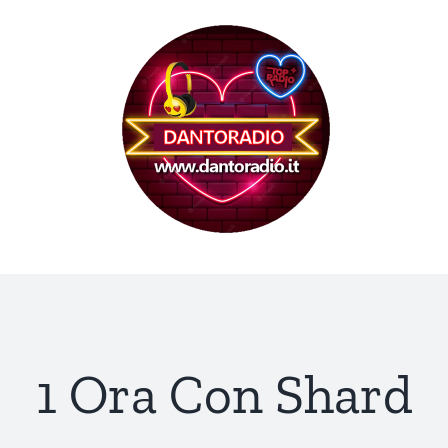
Skip
to
content
1 Ora Con Shard