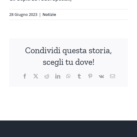
28 Giugno 2023
|
Notizie
Condividi questa storia,
scegli tu dove!
Facebook
X
Reddit
LinkedIn
WhatsApp
Tumblr
Pinterest
Vk
Email