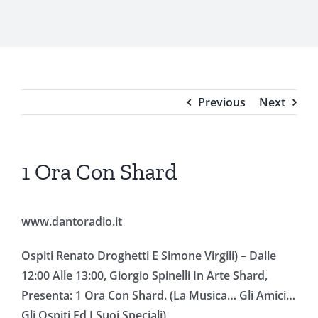
Previous
Next
1 Ora Con Shard
www.dantoradio.it
Ospiti Renato Droghetti E Simone Virgili) – Dalle
12:00 Alle 13:00, Giorgio Spinelli In Arte Shard,
Presenta: 1 Ora Con Shard. (La Musica… Gli Amici…
Gli Ospiti Ed I Suoi Speciali)